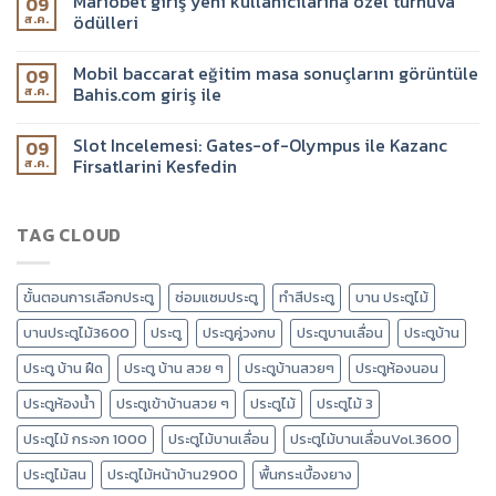
Mariobet giriş yeni kullanıcılarına özel turnuva
09
ödülleri
ส.ค.
Mobil baccarat eğitim masa sonuçlarını görüntüle
09
Bahis.com giriş ile
ส.ค.
Slot Incelemesi: Gates-of-Olympus ile Kazanc
09
Firsatlarini Kesfedin
ส.ค.
TAG CLOUD
ขั้นตอนการเลือกประตู
ซ่อมแซมประตู
ทำสีประตู
บาน ประตูไม้
บานประตูไม้3600
ประตู
ประตูคู่วงกบ
ประตูบานเลื่อน
ประตูบ้าน
ประตู บ้าน ฝืด
ประตู บ้าน สวย ๆ
ประตูบ้านสวยๆ
ประตูห้องนอน
ประตูห้องน้ำ
ประตูเข้าบ้านสวย ๆ
ประตูไม้
ประตูไม้ 3
ประตูไม้ กระจก 1000
ประตูไม้บานเลื่อน
ประตูไม้บานเลื่อนVol.3600
ประตูไม้สน
ประตูไม้หน้าบ้าน2900
พื้นกระเบื้องยาง