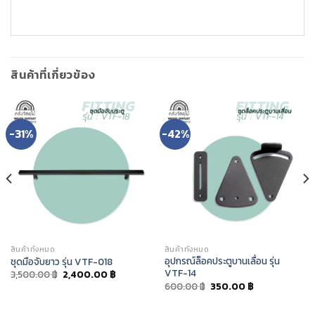
สินค้าที่เกี่ยวข้อง
-31%
-42%
สินค้าทั้งหมด
สินค้าทั้งหมด
อุปกรณ์ล็อคประตูบานเลื่อน รุ่น
ชุดมือจับยาว รุ่น VTF-018
VTF-14
3,500.00
฿
2,400.00
฿
600.00
฿
350.00
฿