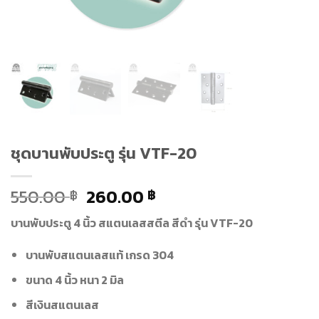
ชุดบานพับประตู รุ่น VTF-20
550.00
260.00
฿
฿
บานพับประตู 4 นิ้ว สแตนเลสสตีล สีดำ รุ่น VTF-20
บานพับสแตนเลสแท้ เกรด 304
ขนาด 4 นิ้ว หนา 2 มิล
สีเงินสแตนเลส