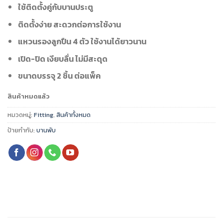
ใช้ติดตั้งคู่กับบานประตู
ติดตั้งง่าย สะดวกต่อการใช้งาน
แหวนรองลูกปืน 4 ตัว ใช้งานได้ยาวนาน
เปิด-ปิด เงียบลื่น ไม่มีสะดุด
ขนาดบรรจุ 2 ชิ้น ต่อแพ็ค
สินค้าหมดแล้ว
หมวดหมู่:
Fitting
,
สินค้าทั้งหมด
ป้ายกำกับ:
บานพับ