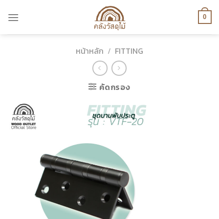
Skip
to
0
content
หน้าหลัก
/
FITTING
คัดกรอง