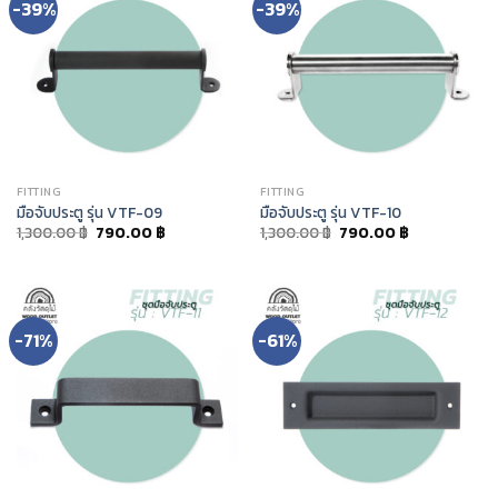
-39%
-39%
FITTING
FITTING
มือจับประตู รุ่น VTF-09
มือจับประตู รุ่น VTF-10
1,300.00
฿
790.00
฿
1,300.00
฿
790.00
฿
-71%
-61%