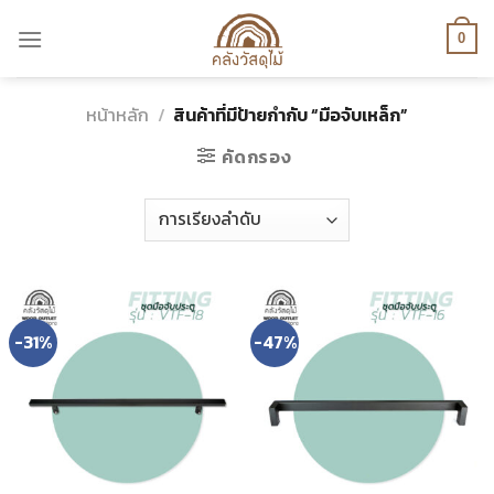
Skip
to
0
content
หน้าหลัก
/
สินค้าที่มีป้ายกำกับ “มือจับเหล็ก”
คัดกรอง
-31%
-47%