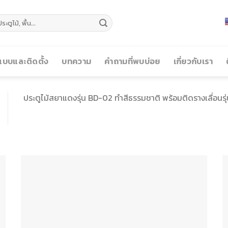
บบและติดตั้ง
บทความ
คำถามที่พบบ่อย
เกี่ยวกับเรา
ประตูไม้สยาแดงรุ่น BD-02 ทำสีธรรมชาติ พร้อมติดรางเลื่อนร