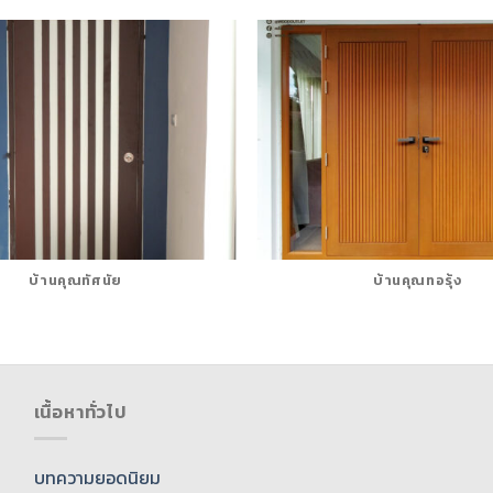
บ้านคุณทัศนัย
บ้านคุณทอรุ้ง
เนื้อหาทั่วไป
บทความยอดนิยม