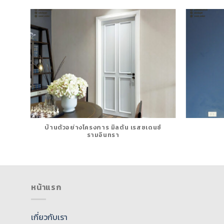
บ้านตัวอย่างโครงการ มิลตัน เรสซเดนซ์
รามอินทรา
หน้าแรก
เกี่ยวกับเรา