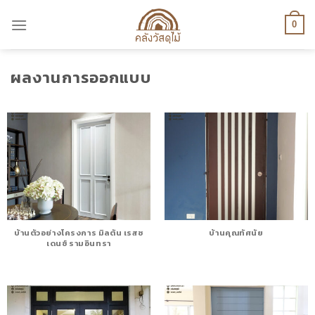
Skip
to
0
content
ผลงานการออกแบบ
บ้านตัวอย่างโครงการ มิลตัน เรสซ
บ้านคุณทัศนัย
เดนซ์ รามอินทรา