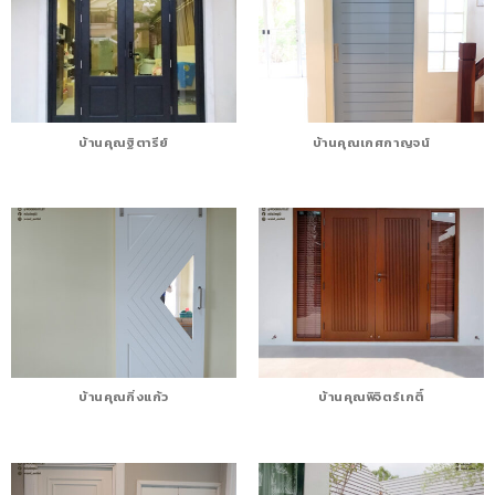
บ้านคุณฐิตารีย์
บ้านคุณเกศกาญจน์
บ้านคุณกิ่งแก้ว
บ้านคุณพิจิตร์เกติ์