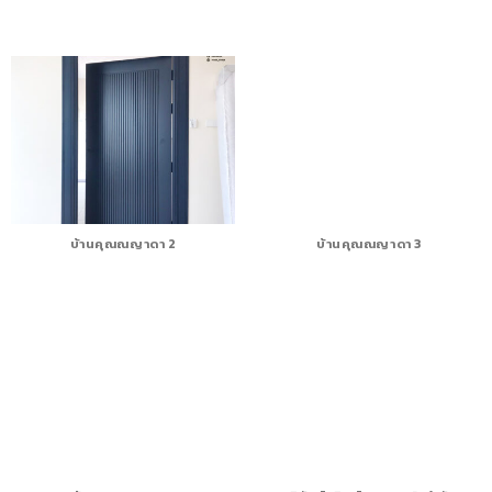
บ้านคุณณญาดา 2
บ้านคุณณญาดา 3