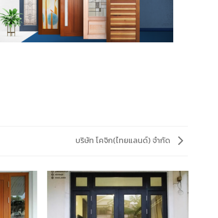
บริษัท โคจิก(ไทยแลนด์) จำกัด