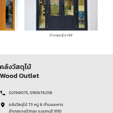
บ้านคุณฐิตารีย์
คลังวัสดุไม้
Wood Outlet
021941075, 0906762118
คลังวัสดุไม้ 73 หมู่ 6 ตําบลละหาร
อำเภอบางบัวทอง จ.นนทบุรี 11110