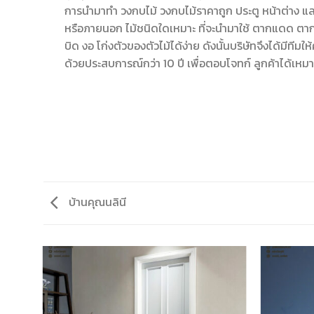
การนำมาทำ วงกบไม้ วงกบไม้ราคาถูก ประตู หน้าต่าง 
หรือภายนอก ไม้ชนิดใดเหมาะ ที่จะนำมาใช้ ตากแดด ตาก
บิด งอ โก่งตัวของตัวไม้ได้ง่าย ดังนั้นบริษัทจึงได้มีทีมให้ค
ด้วยประสบการณ์กว่า 10 ปี เพื่อตอบโจทก์ ลูกค้าได้เหมา
บ้านคุณนลินี