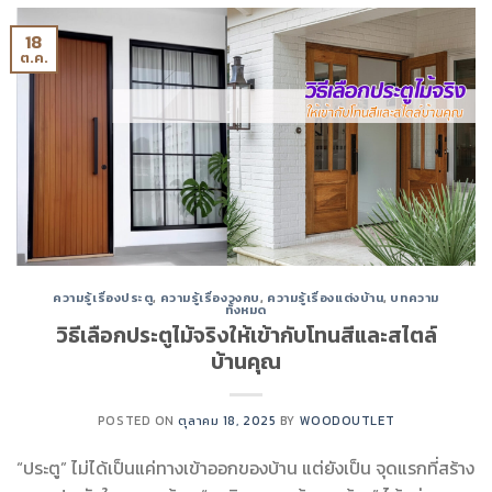
18
ต.ค.
ความรู้เรื่องประตู
,
ความรู้เรื่องวงกบ
,
ความรู้เรื่องแต่งบ้าน
,
บทความ
ทั้งหมด
วิธีเลือกประตูไม้จริงให้เข้ากับโทนสีและสไตล์
บ้านคุณ
POSTED ON
ตุลาคม 18, 2025
BY
WOODOUTLET
“ประตู” ไม่ได้เป็นแค่ทางเข้าออกของบ้าน แต่ยังเป็น จุดแรกที่สร้าง