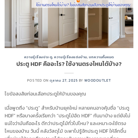
ความรู้เรื่องประตู
,
ความรู้เรื่องแต่งบ้าน
,
บทความทั้งหมด
ประตู HDF คืออะไร? ใช้งานตรงไหนได้บ้าง?
POSTED ON
ตุลาคม 27, 2025
BY
WOODOUTLET
ไขข้อสงสัยก่อนเลือกประตูให้บ้านของคุณ
เมื่อพูดถึง “ประตู” สำหรับบ้านยุคใหม่ หลายคนอาจคุ้นชื่อ “ประตู
HDF” หรือบางครั้งเรียกว่า “ประตูไม้อัด HDF” กันมาบ้าง แต่ยังไม่
แน่ใจว่ามันคืออะไร ดีกว่าประตูไม้ทั่วไปไหม? และเหมาะจะใช้ตรง
ไหนของบ้าน วันนี้ คลังวัสดุไม้ จะพาไปรู้จักประตู HDF ให้ลึกขึ้น