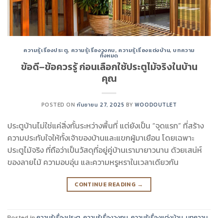
ความรู้เรื่องประตู
,
ความรู้เรื่องวงกบ
,
ความรู้เรื่องแต่งบ้าน
,
บทความ
ทั้งหมด
ข้อดี–ข้อควรรู้ ก่อนเลือกใช้ประตูไม้จริงในบ้าน
คุณ
POSTED ON
กันยายน 27, 2025
BY
WOODOUTLET
ประตูบ้านไม่ใช่แค่สิ่งกั้นระหว่างพื้นที่ แต่ยังเป็น “จุดแรก” ที่สร้าง
ความประทับใจให้ทั้งเจ้าของบ้านและแขกผู้มาเยือน โดยเฉพาะ
ประตูไม้จริง ที่ถือว่าเป็นวัสดุที่อยู่คู่บ้านเรามายาวนาน ด้วยเสน่ห์
ของลายไม้ ความอบอุ่น และความหรูหราในเวลาเดียวกัน
CONTINUE READING
→
Posted in
ความรู้เรื่องประตู
,
ความรู้เรื่องวงกบ
,
ความรู้เรื่องแต่งบ้าน
,
บทความ