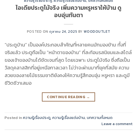
ความรู้เรื่องประตู
,
ความรู้เรื่องแต่งบ้าน
,
บทความทั้งหมด
ไอเดียประตูไม้จริง เพิ่มความหรูหราให้บ้าน ดู
อบอุ่นทันตา
POSTED ON
ตุลาคม 24, 2025
BY
WOODOUTLET
“ประตูบ้าน” เป็นองค์ประกอบสำคัญที่หลายคนมักมองข้าม ทั้งที่
จริงแล้ว ประตูถือเป็น “หน้าตาของบ้าน” ที่สะท้อนรสนิยมและสไตล์
ของเจ้าของบ้านได้ชัดเจนที่สุด โดยเฉพาะ ประตูไม้จริง ซึ่งถือเป็น
วัสดุคลาสสิกที่อยู่เหนือกาลเวลา ไม่ว่าจะผ่านมากี่ยุคกี่สมัย ความ
สวยของลายไม้ธรรมชาติยังคงให้ความรู้สึกอบอุ่น หรูหรา และดูมี
ชีวิตชีวาเสมอ
CONTINUE READING
→
Posted in
ความรู้เรื่องประตู
,
ความรู้เรื่องแต่งบ้าน
,
บทความทั้งหมด
Leave a comment