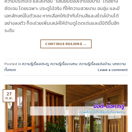
ความประทับใจ และสะท้อน “รสนิยมของเจ้าของบ้าน” ได้อย่าง
ชัดเจน โดยเฉพาะ ประตูไม้จริง ที่ให้ความสวยงาม อบอุ่น และมี
เอกลักษณ์ในตัวเอง หากเลือกให้เข้ากับโทนสีและสไตล์บ้านได้
อย่างลงตัว ก็จะช่วยเพิ่มเสน่ห์ให้บ้านดูโดดเด่นและมีมิติขึ้นอีก
ระดับ
CONTINUE READING
→
Posted in
ความรู้เรื่องประตู
,
ความรู้เรื่องวงกบ
,
ความรู้เรื่องแต่งบ้าน
,
บทความ
ทั้งหมด
Leave a comment
27
ก.ย.