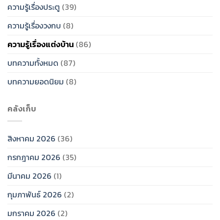
ความรู้เรื่องประตู
(39)
ความรู้เรื่องวงกบ
(8)
ความรู้เรื่องแต่งบ้าน
(86)
บทความทั้งหมด
(87)
บทความยอดนิยม
(8)
คลังเก็บ
สิงหาคม 2026
(36)
กรกฎาคม 2026
(35)
มีนาคม 2026
(1)
กุมภาพันธ์ 2026
(2)
มกราคม 2026
(2)