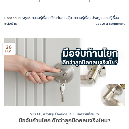
Posted in
Style
,
ความรู้เรื่อง บ้านกับฮวงจุ้ย
,
ความรู้เรื่องประตู
,
ความรู้เรื่อง
แต่งบ้าน
Leave a comment
26
ม.ค.
STYLE
,
ความรู้เรื่องแต่งบ้าน
,
บทความทั้งหมด
มือจับก้านโยก ดีกว่าลูกบิดกลมจริงไหม?