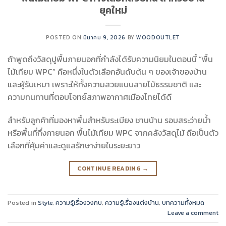
ยุคใหม่
POSTED ON
มีนาคม 9, 2026
BY
WOODOUTLET
ถ้าพูดถึงวัสดุปูพื้นภายนอกที่กำลังได้รับความนิยมในตอนนี้ “พื้น
ไม้เทียม WPC” คือหนึ่งในตัวเลือกอันดับต้น ๆ ของเจ้าของบ้าน
และผู้รับเหมา เพราะให้ทั้งความสวยแบบลายไม้ธรรมชาติ และ
ความทนทานที่ตอบโจทย์สภาพอากาศเมืองไทยได้ดี
สำหรับลูกค้าที่มองหาพื้นสำหรับระเบียง ชานบ้าน รอบสระว่ายน้ำ
หรือพื้นที่กึ่งภายนอก พื้นไม้เทียม WPC จากคลังวัสดุไม้ ถือเป็นตัว
เลือกที่คุ้มค่าและดูแลรักษาง่ายในระยะยาว
CONTINUE READING
→
Posted in
Style
,
ความรู้เรื่องวงกบ
,
ความรู้เรื่องแต่งบ้าน
,
บทความทั้งหมด
Leave a comment