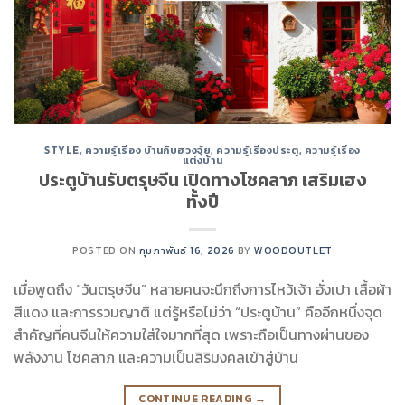
STYLE
,
ความรู้เรื่อง บ้านกับฮวงจุ้ย
,
ความรู้เรื่องประตู
,
ความรู้เรื่อง
แต่งบ้าน
ประตูบ้านรับตรุษจีน เปิดทางโชคลาภ เสริมเฮง
ทั้งปี
POSTED ON
กุมภาพันธ์ 16, 2026
BY
WOODOUTLET
เมื่อพูดถึง “วันตรุษจีน” หลายคนจะนึกถึงการไหว้เจ้า อั่งเปา เสื้อผ้า
สีแดง และการรวมญาติ แต่รู้หรือไม่ว่า “ประตูบ้าน” คืออีกหนึ่งจุด
สำคัญที่คนจีนให้ความใส่ใจมากที่สุด เพราะถือเป็นทางผ่านของ
พลังงาน โชคลาภ และความเป็นสิริมงคลเข้าสู่บ้าน
CONTINUE READING
→