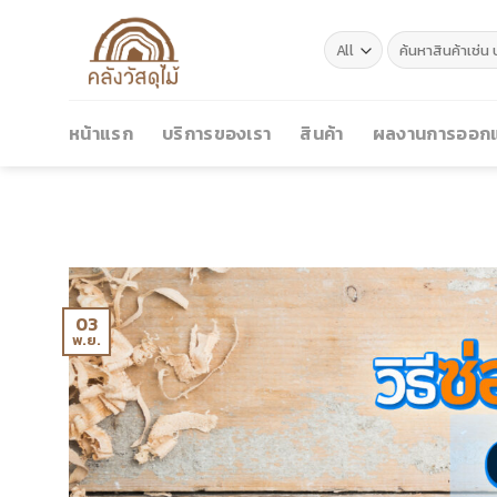
Skip
to
ค้นหา:
content
หน้าแรก
บริการของเรา
สินค้า
ผลงานการออกแ
03
พ.ย.