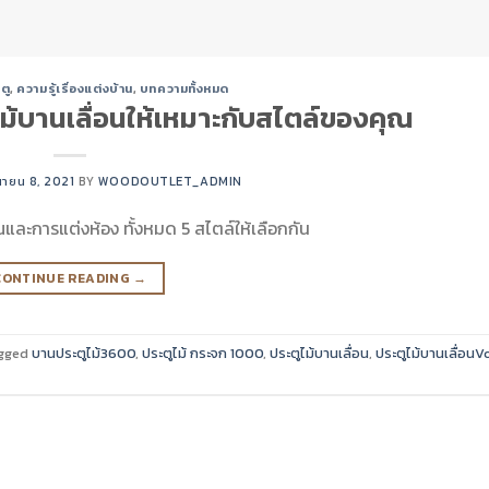
ตู
,
ความรู้เรื่องแต่งบ้าน
,
บทความทั้งหมด
ไม้บานเลื่อนให้เหมาะกับสไตล์ของคุณ
ุนายน 8, 2021
BY
WOODOUTLET_ADMIN
ณและการแต่งห้อง ทั้งหมด 5 สไตล์ให้เลือกกัน
CONTINUE READING
→
gged
บานประตูไม้3600
,
ประตูไม้ กระจก 1000
,
ประตูไม้บานเลื่อน
,
ประตูไม้บานเลื่อน