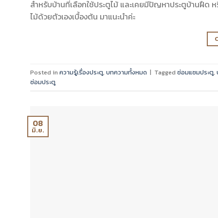
สำหรับบ้านที่เลือกใช้ประตูไม้ และเคยมีปัญหาประตูบ้านฝืด หรือ
ไม้ด้วยตัวเองเบื้องต้น มาแนะนำค่ะ
Posted in
ความรู้เรื่องประตู
,
บทความทั้งหมด
|
Tagged
ซ่อมแซมประตู
,
ซ่อมประตู
08
มิ.ย.