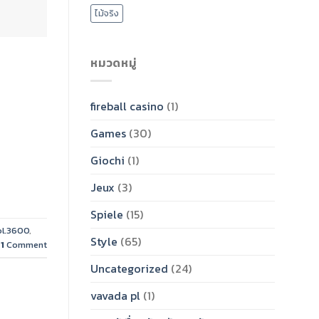
ไม้จริง
หมวดหมู่
fireball casino
(1)
Games
(30)
Giochi
(1)
Jeux
(3)
Spiele
(15)
Vol.3600
,
Style
(65)
1
Comment
Uncategorized
(24)
vavada pl
(1)