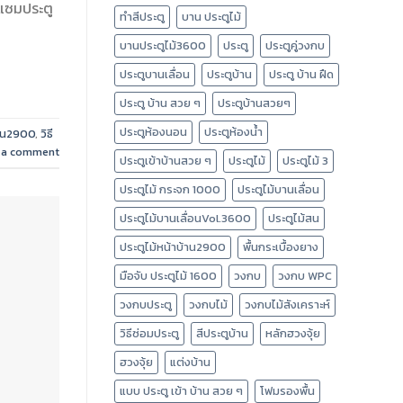
อมแซมประตู
ทำสีประตู
บาน ประตูไม้
บานประตูไม้3600
ประตู
ประตูคู่วงกบ
ประตูบานเลื่อน
ประตูบ้าน
ประตู บ้าน ฝืด
ประตู บ้าน สวย ๆ
ประตูบ้านสวยๆ
ประตูห้องนอน
ประตูห้องน้ำ
้าน2900
,
วิธี
 a comment
ประตูเข้าบ้านสวย ๆ
ประตูไม้
ประตูไม้ 3
ประตูไม้ กระจก 1000
ประตูไม้บานเลื่อน
ประตูไม้บานเลื่อนVol.3600
ประตูไม้สน
ประตูไม้หน้าบ้าน2900
พื้นกระเบื้องยาง
มือจับ ประตูไม้ 1600
วงกบ
วงกบ WPC
วงกบประตู
วงกบไม้
วงกบไม้สังเคราะห์
วิธีซ่อมประตู
สีประตูบ้าน
หลักฮวงจุ้ย
ฮวงจุ้ย
แต่งบ้าน
แบบ ประตู เข้า บ้าน สวย ๆ
โฟมรองพื้น