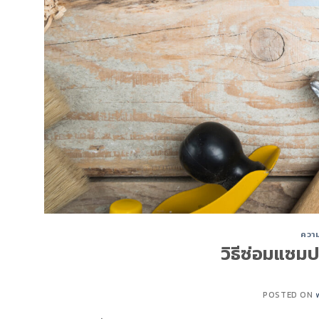
ความร
วิธีซ่อมแซมป
POSTED ON