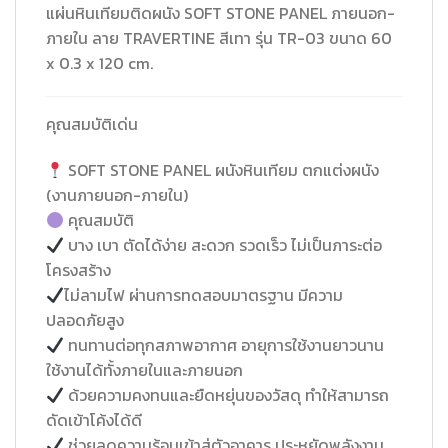
แผ่นหินเทียมติดผนัง SOFT STONE PANEL ภายนอก-
ภายใน ลาย TRAVERTINE สีเทา รุ่น TR-03 ขนาด 60
x 0.3 x 120 cm.
คุณสมบัติเด่น
SOFT STONE PANEL ผนังหินเทียม ตกแต่งผนัง
(งานภายนอก-ภายใน)
คุณสมบัติ
บาง เบา ตัดได้ง่าย สะดวก รวดเร็ว ไม่เป็นภาระต่อ
โครงสร้าง
ไม่ลามไฟ ผ่านการทดสอบมาตรฐาน มีความ
ปลอดภัยสูง
ทนทานต่อทุกสภาพอากาศ อายุการใช้งานยาวนาน
ใช้งานได้ทั้งภายในและภายนอก
ด้วยความคงทนและยืดหยุ่นของวัสดุ ทำให้สามารถ
ดัดเข้าโค้งได้ดี
ช่วยลดความร้อนเข้าสู่ตัวอาคาร ประหยัดพลังงาน