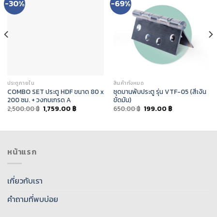
-30%
-69%
ประตูภายใน
สินค้าทั้งหมด
COMBO SET ประตู HDF ขนาด 80 x
ชุดบานพับประตู รุ่น VTF-05 (สีเงิน
200 ซม. + วงกบเกรด A
ขัดมัน)
2,500.00
฿
1,759.00
฿
650.00
฿
199.00
฿
หน้าแรก
เกี่ยวกับเรา
คำถามที่พบบ่อย