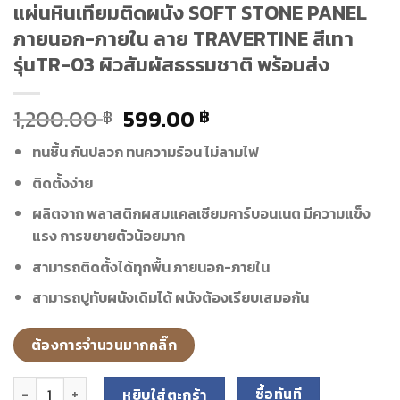
แผ่นหินเทียมติดผนัง SOFT STONE PANEL
ภายนอก-ภายใน ลาย TRAVERTINE สีเทา
รุ่นTR-03 ผิวสัมผัสธรรมชาติ พร้อมส่ง
1,200.00
599.00
฿
฿
ทนชื้น กันปลวก ทนความร้อน ไม่ลามไฟ
ติดตั้งง่าย
ผลิตจาก พลาสติกผสมแคลเซียมคาร์บอนเนต มีความแข็ง
แรง การขยายตัวน้อยมาก
สามารถติดตั้งได้ทุกพื้น ภายนอก-ภายใน
สามารถปูทับผนังเดิมได้ ผนังต้องเรียบเสมอกัน
ต้องการจำนวนมากคลิ๊ก
จำนวน แผ่นหินเทียมติดผนัง SOFT STONE PANEL ภายนอก-ภายใน ลาย 
หยิบใส่ตะกร้า
ซื้อทันที