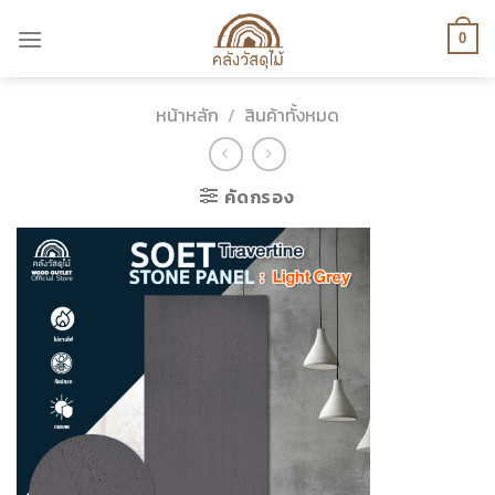
Skip
to
0
content
หน้าหลัก
/
สินค้าทั้งหมด
คัดกรอง