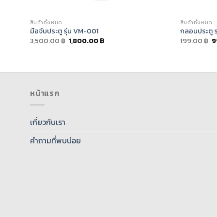
สินค้าทั้งหมด
สินค้าทั้งหมด
มือจับประตู รุ่น VM-001
กลอนประตู ร
3,500.00
฿
1,800.00
฿
199.00
฿
9
หน้าแรก
เกี่ยวกับเรา
คำถามที่พบบ่อย