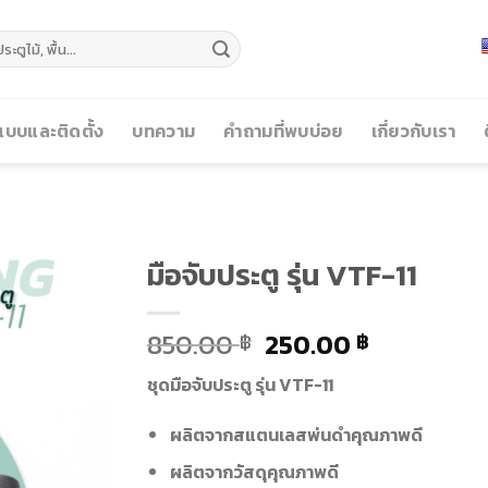
บบและติดตั้ง
บทความ
คำถามที่พบบ่อย
เกี่ยวกับเรา
มือจับประตู รุ่น VTF-11
850.00
250.00
฿
฿
ชุดมือจับประตู รุ่น VTF-11
ผลิตจากสแตนเลสพ่นดำคุณภาพดี
ผลิตจากวัสดุคุณภาพดี