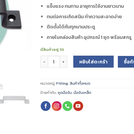
แข็งแรง ทนทาน อายุการใช้งานยาวนาน
ทนต่อการเกิดสนิม ทำความสะอาดง่าย
ติดตั้งได้กับทุกบานประตู
ภายในกล่องสินค้า อุปกรณ์ 1 ชุด พร้อมสกรู
มีสินค้าอยู่ 10
จำนวน มือจับประตู รุ่น VTF-11 ชิ้น
หยิบใส่ตะกร้า
ซื้อท
หมวดหมู่:
Fitting
,
สินค้าทั้งหมด
ป้ายกำกับ:
ชุดมือจับ
,
มือจับเหล็ก