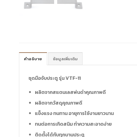
คำอธิบาย
ข้อมูลเพิ่มเติม
ชุดมือจับประตู รุ่น VTF-11
ผลิตจากสแตนเลสพ่นดำคุณภาพดี
ผลิตจากวัสดุคุณภาพดี
แข็งแรง ทนทาน อายุการใช้งานยาวนาน
ทนต่อการเกิดสนิม ทำความสะอาดง่าย
ติดตั้งได้กับทุกบานประตู