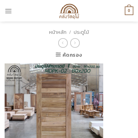
Skip
to
0
content
หน้าหลัก
/
ประตูไม้
คัดกรอง