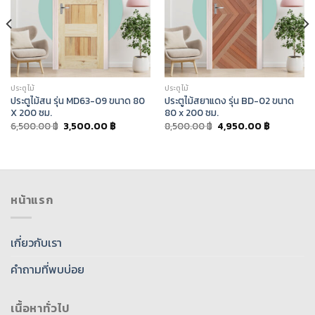
ประตูไม้
ประตูไม้
ประตูไม้สน รุ่น MD63-09 ขนาด 80
ประตูไม้สยาแดง รุ่น BD-02 ขนาด
X 200 ซม.
80 x 200 ซม.
6,500.00
฿
3,500.00
฿
8,500.00
฿
4,950.00
฿
หน้าแรก
เกี่ยวกับเรา
คำถามที่พบบ่อย
เนื้อหาทั่วไป