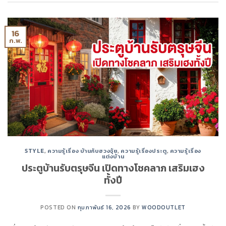
16
ก.พ.
STYLE
,
ความรู้เรื่อง บ้านกับฮวงจุ้ย
,
ความรู้เรื่องประตู
,
ความรู้เรื่อง
แต่งบ้าน
ประตูบ้านรับตรุษจีน เปิดทางโชคลาภ เสริมเฮง
ทั้งปี
POSTED ON
กุมภาพันธ์ 16, 2026
BY
WOODOUTLET