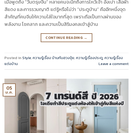
เมื่อพูดถึง “วันตรุษจีน” หลายคนจะนึกถึงการไหว้เจ้า อั่งเปา เสื้อผ้า
สีแดง และการรวมญาติ แต่รู้หรือไม่ว่า “ประตูบ้าน” คืออีกหนึ่งจุด
สำคัญที่คนจีนให้ความใส่ใจมากที่สุด เพราะถือเป็นทางผ่านของ
พลังงาน โชคลาภ และความเป็นสิริมงคลเข้าสู่บ้าน
CONTINUE READING
→
Posted in
Style
,
ความรู้เรื่อง บ้านกับฮวงจุ้ย
,
ความรู้เรื่องประตู
,
ความรู้เรื่อง
แต่งบ้าน
Leave a comment
05
ม.ค.