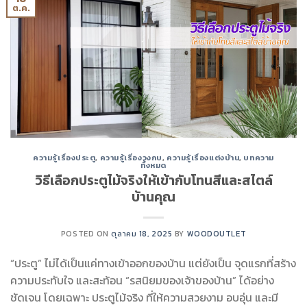
ต.ค.
ความรู้เรื่องประตู
,
ความรู้เรื่องวงกบ
,
ความรู้เรื่องแต่งบ้าน
,
บทความ
ทั้งหมด
วิธีเลือกประตูไม้จริงให้เข้ากับโทนสีและสไตล์
บ้านคุณ
POSTED ON
ตุลาคม 18, 2025
BY
WOODOUTLET
“ประตู” ไม่ได้เป็นแค่ทางเข้าออกของบ้าน แต่ยังเป็น จุดแรกที่สร้าง
ความประทับใจ และสะท้อน “รสนิยมของเจ้าของบ้าน” ได้อย่าง
ชัดเจน โดยเฉพาะ ประตูไม้จริง ที่ให้ความสวยงาม อบอุ่น และมี