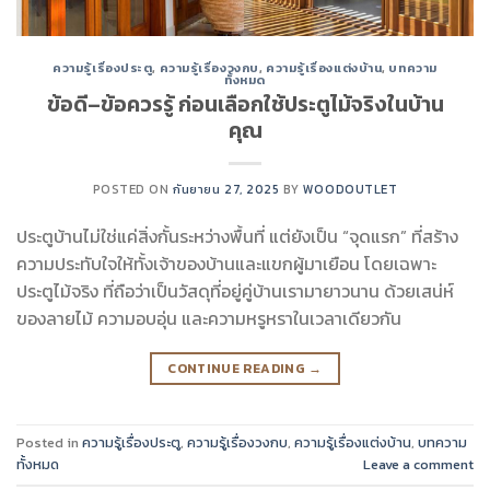
ความรู้เรื่องประตู
,
ความรู้เรื่องวงกบ
,
ความรู้เรื่องแต่งบ้าน
,
บทความ
ทั้งหมด
ข้อดี–ข้อควรรู้ ก่อนเลือกใช้ประตูไม้จริงในบ้าน
คุณ
POSTED ON
กันยายน 27, 2025
BY
WOODOUTLET
ประตูบ้านไม่ใช่แค่สิ่งกั้นระหว่างพื้นที่ แต่ยังเป็น “จุดแรก” ที่สร้าง
ความประทับใจให้ทั้งเจ้าของบ้านและแขกผู้มาเยือน โดยเฉพาะ
ประตูไม้จริง ที่ถือว่าเป็นวัสดุที่อยู่คู่บ้านเรามายาวนาน ด้วยเสน่ห์
ของลายไม้ ความอบอุ่น และความหรูหราในเวลาเดียวกัน
CONTINUE READING
→
Posted in
ความรู้เรื่องประตู
,
ความรู้เรื่องวงกบ
,
ความรู้เรื่องแต่งบ้าน
,
บทความ
ทั้งหมด
Leave a comment