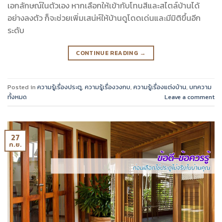
เอกลักษณ์ในตัวเอง หากเลือกให้เข้ากับโทนสีและสไตล์บ้านได้
อย่างลงตัว ก็จะช่วยเพิ่มเสน่ห์ให้บ้านดูโดดเด่นและมีมิติขึ้นอีก
ระดับ
CONTINUE READING
→
Posted in
ความรู้เรื่องประตู
,
ความรู้เรื่องวงกบ
,
ความรู้เรื่องแต่งบ้าน
,
บทความ
ทั้งหมด
Leave a comment
27
ก.ย.