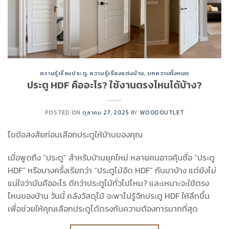
ความรู้เรื่องประตู
,
ความรู้เรื่องแต่งบ้าน
,
บทความทั้งหมด
ประตู HDF คืออะไร? ใช้งานตรงไหนได้บ้าง?
POSTED ON
ตุลาคม 27, 2025
BY
WOODOUTLET
ไขข้อสงสัยก่อนเลือกประตูให้บ้านของคุณ
เมื่อพูดถึง “ประตู” สำหรับบ้านยุคใหม่ หลายคนอาจคุ้นชื่อ “ประตู
HDF” หรือบางครั้งเรียกว่า “ประตูไม้อัด HDF” กันมาบ้าง แต่ยังไม่
แน่ใจว่ามันคืออะไร ดีกว่าประตูไม้ทั่วไปไหม? และเหมาะจะใช้ตรง
ไหนของบ้าน วันนี้ คลังวัสดุไม้ จะพาไปรู้จักประตู HDF ให้ลึกขึ้น
เพื่อช่วยให้คุณเลือกประตูได้ตรงกับความต้องการมากที่สุด