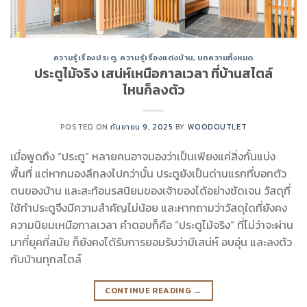
ความรู้เรื่องประตู
,
ความรู้เรื่องแต่งบ้าน
,
บทความทั้งหมด
ประตูไม้จริง เสน่ห์เหนือกาลเวลา ที่บ้านสไตล์
ไหนก็ลงตัว
POSTED ON
กันยายน 9, 2025
BY
WOODOUTLET
เมื่อพูดถึง “ประตู” หลายคนอาจมองว่าเป็นเพียงแค่สิ่งกั้นแบ่ง
พื้นที่ แต่หากมองลึกลงไปกว่านั้น ประตูยังเป็นด่านแรกที่บอกตัว
ตนของบ้าน และสะท้อนรสนิยมของเจ้าของได้อย่างชัดเจน วัสดุที่
ใช้ทำประตูจึงมีความสำคัญไม่น้อย และหากถามว่าวัสดุใดที่ยังคง
ความนิยมเหนือกาลเวลา คำตอบก็คือ “ประตูไม้จริง” ที่ไม่ว่าจะผ่าน
มากี่ยุคกี่สมัย ก็ยังคงได้รับการยอมรับว่ามีเสน่ห์ อบอุ่น และลงตัว
กับบ้านทุกสไตล์
CONTINUE READING
→