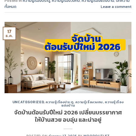
Posted in
ความรู้เรื่องประตู
,
ความรู้เรื่องวงกบ
,
ความรู้เรื่องแต่งบ้าน
,
บทความ
ทั้งหมด
Leave a comment
17
ธ.ค.
UNCATEGORIZED
,
ความรู้เรื่องประตู
,
ความรู้เรื่องวงกบ
,
ความรู้เรื่อง
แต่งบ้าน
จัดบ้านต้อนรับปีใหม่ 2026 เปลี่ยนบรรยากาศ
ให้บ้านสวย อบอุ่น และน่าอยู่
POSTED ON
ธันวาคม 17, 2025
BY
WOODOUTLET