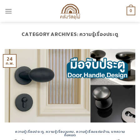
Skip
to
0
content
CATEGORY ARCHIVES:
ความรู้เรื่องประตู
24
ก.พ.
ความรู้เรื่องประตู
,
ความรู้เรื่องวงกบ
,
ความรู้เรื่องแต่งบ้าน
,
บทความ
ทั้งหมด