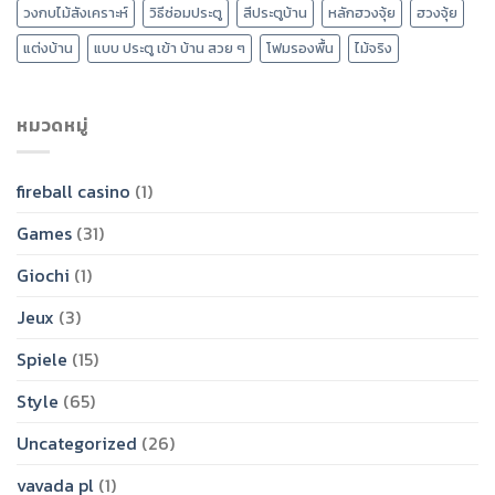
วงกบไม้สังเคราะห์
วิธีซ่อมประตู
สีประตูบ้าน
หลักฮวงจุ้ย
ฮวงจุ้ย
แต่งบ้าน
แบบ ประตู เข้า บ้าน สวย ๆ
โฟมรองพื้น
ไม้จริง
หมวดหมู่
fireball casino
(1)
Games
(31)
Giochi
(1)
Jeux
(3)
Spiele
(15)
Style
(65)
Uncategorized
(26)
vavada pl
(1)