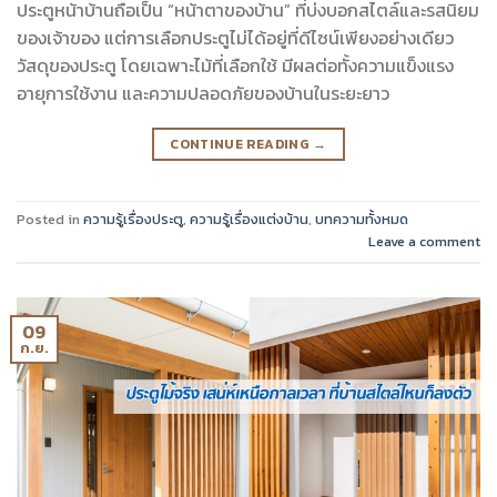
ประตูหน้าบ้านถือเป็น “หน้าตาของบ้าน” ที่บ่งบอกสไตล์และรสนิยม
ของเจ้าของ แต่การเลือกประตูไม่ได้อยู่ที่ดีไซน์เพียงอย่างเดียว
วัสดุของประตู โดยเฉพาะไม้ที่เลือกใช้ มีผลต่อทั้งความแข็งแรง
อายุการใช้งาน และความปลอดภัยของบ้านในระยะยาว
CONTINUE READING
→
Posted in
ความรู้เรื่องประตู
,
ความรู้เรื่องแต่งบ้าน
,
บทความทั้งหมด
Leave a comment
09
ก.ย.