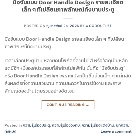
มือจับแบบ Door Handle Design รายละเอียด
เล็ก ๆ ที่เปลี่ยนภาพลักษณ์ทั้งบานประตู
POSTED ON
กุมภาพันธ์ 24, 2026
BY
WOODOUTLET
มือจับแบบ Door Handle Design รายละเอียดเล็ก ๆ ที่เปลี่ยน
ภาพลักษณ์ทั้งบานประตู
เวลาเลือกประตูบ้าน หลายคนโฟกัสที่ลายไม้ สี หรือวัสดุเป็นหลัก
แต่มีอีกหนึ่งองค์ประกอบที่สำคัญไม่แพ้กัน นั่นคือ “มือจับประตู”
หรือ Door Handle Design เพราะแม้จะเป็นชิ้นส่วนเล็ก ๆ แต่กลับ
ส่งผลต่อทั้งความสวยงาม ความสะดวกในการใช้งาน และภาพ
ลักษณ์ของบ้านโดยรวมอย่างชัดเจน
CONTINUE READING
→
Posted in
ความรู้เรื่องประตู
,
ความรู้เรื่องวงกบ
,
ความรู้เรื่องแต่งบ้าน
,
บทความ
ทั้งหมด
Leave a comment