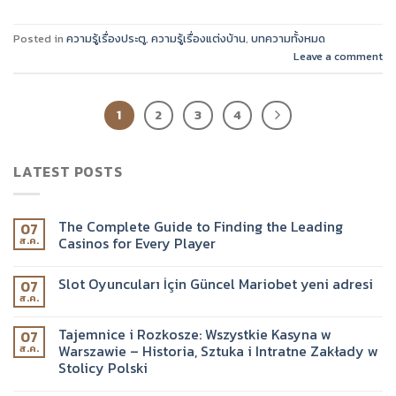
Posted in
ความรู้เรื่องประตู
,
ความรู้เรื่องแต่งบ้าน
,
บทความทั้งหมด
Leave a comment
1
2
3
4
LATEST POSTS
The Complete Guide to Finding the Leading
07
Casinos for Every Player
ส.ค.
Slot Oyuncuları İçin Güncel Mariobet yeni adresi
07
ส.ค.
Tajemnice i Rozkosze: Wszystkie Kasyna w
07
Warszawie – Historia, Sztuka i Intratne Zakłady w
ส.ค.
Stolicy Polski